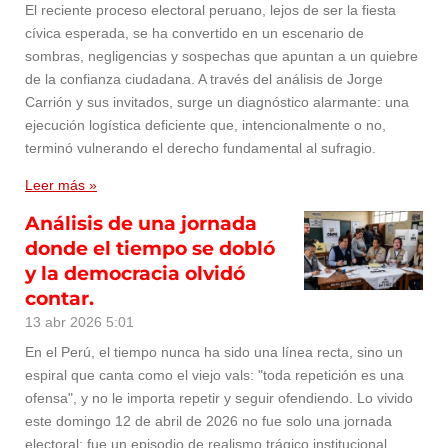
El reciente proceso electoral peruano, lejos de ser la fiesta
cívica esperada, se ha convertido en un escenario de
sombras, negligencias y sospechas que apuntan a un quiebre
de la confianza ciudadana. A través del análisis de Jorge
Carrión y sus invitados, surge un diagnóstico alarmante: una
ejecución logística deficiente que, intencionalmente o no,
terminó vulnerando el derecho fundamental al sufragio.
Leer más »
Análisis de una jornada
donde el tiempo se dobló
y la democracia olvidó
contar.
13 abr 2026
5:01
En el Perú, el tiempo nunca ha sido una línea recta, sino un
espiral que canta como el viejo vals: "toda repetición es una
ofensa", y no le importa repetir y seguir ofendiendo. Lo vivido
este domingo 12 de abril de 2026 no fue solo una jornada
electoral; fue un episodio de realismo trágico institucional,