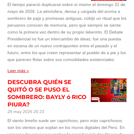
El tiempo pareció duplicarse sobre sí mismo el domingo 31 de
mayo de 2026. La atmósfera, densa y cargada del aroma a
sombrero de paja y promesas antiguas, cobijó un ritual que los
peruanos conocen de memoria, pero que siempre se siente
como la primera vez dentro de su propio laberinto. El Debate
Presidencial no fue un intercambio de ideas; fue una puesta
en escena de un nuevo contrapunteo entre el pasado y el
futuro, entre los que creen representar al pueblo de a pie y los
que parecen flotar sobre sus comodidades existenciales.
Leer más »
DESCUBRA QUIÉN SE
QUITÓ O SE PUSO EL
SOMBRERO: BAYLY ó RICO
PIURA?
28 may 2026
20:23
El viento limeño suele ser caprichoso, pero más caprichosos
son los vientos que soplan en los muros digitales del Perú. En