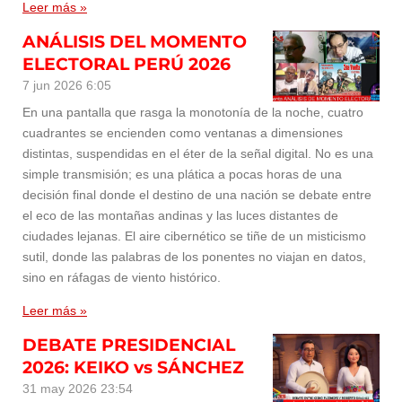
Leer más »
ANÁLISIS DEL MOMENTO
ELECTORAL PERÚ 2026
7 jun 2026
6:05
En una pantalla que rasga la monotonía de la noche, cuatro
cuadrantes se encienden como ventanas a dimensiones
distintas, suspendidas en el éter de la señal digital. No es una
simple transmisión; es una plática a pocas horas de una
decisión final donde el destino de una nación se debate entre
el eco de las montañas andinas y las luces distantes de
ciudades lejanas. El aire cibernético se tiñe de un misticismo
sutil, donde las palabras de los ponentes no viajan en datos,
sino en ráfagas de viento histórico.
Leer más »
DEBATE PRESIDENCIAL
2026: KEIKO vs SÁNCHEZ
31 may 2026
23:54