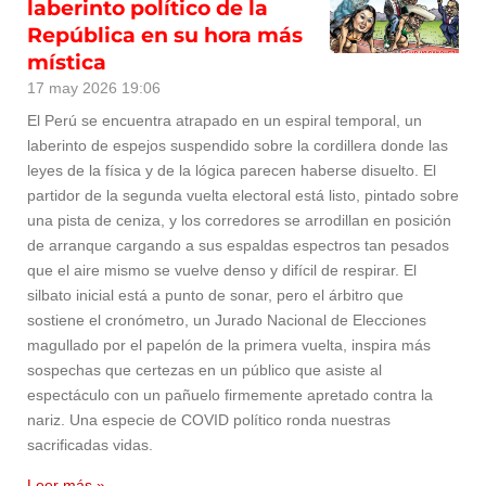
laberinto político de la
República en su hora más
mística
17 may 2026
19:06
El Perú se encuentra atrapado en un espiral temporal, un
laberinto de espejos suspendido sobre la cordillera donde las
leyes de la física y de la lógica parecen haberse disuelto. El
partidor de la segunda vuelta electoral está listo, pintado sobre
una pista de ceniza, y los corredores se arrodillan en posición
de arranque cargando a sus espaldas espectros tan pesados
que el aire mismo se vuelve denso y difícil de respirar. El
silbato inicial está a punto de sonar, pero el árbitro que
sostiene el cronómetro, un Jurado Nacional de Elecciones
magullado por el papelón de la primera vuelta, inspira más
sospechas que certezas en un público que asiste al
espectáculo con un pañuelo firmemente apretado contra la
nariz. Una especie de COVID político ronda nuestras
sacrificadas vidas.
Leer más »