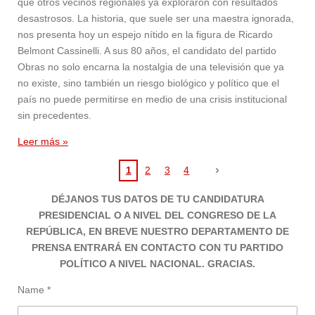
que otros vecinos regionales ya exploraron con resultados
desastrosos. La historia, que suele ser una maestra ignorada,
nos presenta hoy un espejo nítido en la figura de Ricardo
Belmont Cassinelli. A sus 80 años, el candidato del partido
Obras no solo encarna la nostalgia de una televisión que ya
no existe, sino también un riesgo biológico y político que el
país no puede permitirse en medio de una crisis institucional
sin precedentes.
Leer más »
1
2
3
4
DÉJANOS TUS DATOS DE TU CANDIDATURA
PRESIDENCIAL O A NIVEL DEL CONGRESO DE LA
REPÚBLICA, EN BREVE NUESTRO DEPARTAMENTO DE
PRENSA ENTRARÁ EN CONTACTO CON TU PARTIDO
POLÍTICO A NIVEL NACIONAL. GRACIAS.
Name *