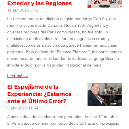
Exterior y las Regiones
11 abr 2026
3:41
La reciente mesa de diálogo dirigida por Jorge Carrión, que
reunió a voces desde Canadá, Nueva York, Argentina y
diversas regiones del Perú como Nazca, no fue solo un
ejercicio de análisis electoral; fue un diagnóstico crudo y
multifacético de una nación que parece habitar en una crisis
perpetua. Bajo el título de "Balance Electoral", los participantes
desmenuzaron una realidad donde la distancia geográfica no
impide el dolor por la fragilidad institucional del país.
Leer más »
El Espejismo de la
Experiencia: ¿Estamos
ante el Último Error?
9 abr 2026
11:54
A pocos días de las elecciones generales de este 12 de abril,
el Perú parece caminar con paso decidido hacia un precipicio