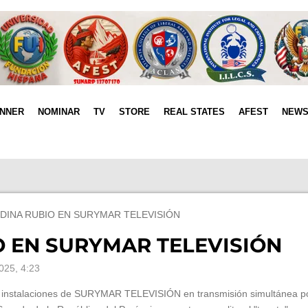
INNER
NOMINAR
TV
STORE
REAL STATES
AFEST
NEW
DINA RUBIO EN SURYMAR TELEVISIÓN
 EN SURYMAR TELEVISIÓN
025, 4:23
las instalaciones de SURYMAR TELEVISIÓN en transmisión simultánea p