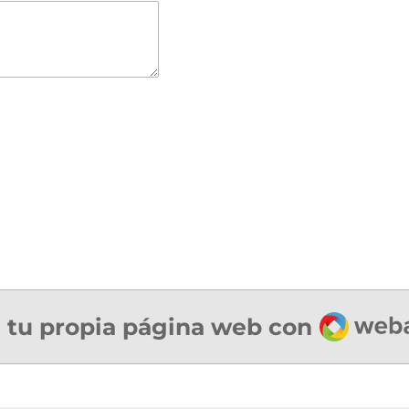
Webad
 tu propia página web con