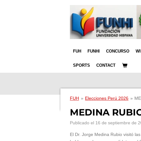
Ir
al
contenido
principal
FUH
FUNHI
CONCURSO
W
SPORTS
CONTACT
FUH
»
Elecciones Perú 2026
»
ME
MEDINA RUBIO
Publicado el 16 de septiembre de 2
El Dr. Jorge Medina Rubio visitó 