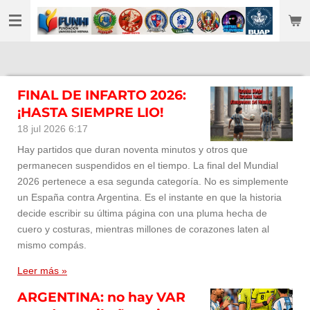
Ir
al
contenido
principal
FINAL DE INFARTO 2026:
¡HASTA SIEMPRE LIO!
18 jul 2026
6:17
Hay partidos que duran noventa minutos y otros que
permanecen suspendidos en el tiempo. La final del Mundial
2026 pertenece a esa segunda categoría. No es simplemente
un España contra Argentina. Es el instante en que la historia
decide escribir su última página con una pluma hecha de
cuero y costuras, mientras millones de corazones laten al
mismo compás.
Leer más »
ARGENTINA: no hay VAR