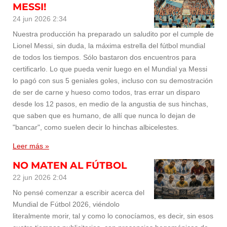
MESSI!
24 jun 2026
2:34
Nuestra producción ha preparado un saludito por el cumple de
Lionel Messi, sin duda, la máxima estrella del fútbol mundial
de todos los tiempos. Sólo bastaron dos encuentros para
certificarlo. Lo que pueda venir luego en el Mundial ya Messi
lo pagó con sus 5 geniales goles, incluso con su demostración
de ser de carne y hueso como todos, tras errar un disparo
desde los 12 pasos, en medio de la angustia de sus hinchas,
que saben que es humano, de allí que nunca lo dejan de
"bancar", como suelen decir lo hinchas albicelestes.
Leer más »
NO MATEN AL FÚTBOL
22 jun 2026
2:04
No pensé comenzar a escribir acerca del
Mundial de Fútbol 2026, viéndolo
literalmente morir, tal y como lo conocíamos, es decir, sin esos