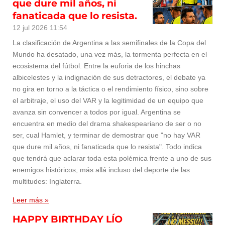
que dure mil años, ni
fanaticada que lo resista.
12 jul 2026
11:54
La clasificación de Argentina a las semifinales de la Copa del
Mundo ha desatado, una vez más, la tormenta perfecta en el
ecosistema del fútbol. Entre la euforia de los hinchas
albicelestes y la indignación de sus detractores, el debate ya
no gira en torno a la táctica o el rendimiento físico, sino sobre
el arbitraje, el uso del VAR y la legitimidad de un equipo que
avanza sin convencer a todos por igual. Argentina se
encuentra en medio del drama shakespeariano de ser o no
ser, cual Hamlet, y terminar de demostrar que "no hay VAR
que dure mil años, ni fanaticada que lo resista". Todo indica
que tendrá que aclarar toda esta polémica frente a uno de sus
enemigos históricos, más allá incluso del deporte de las
multitudes: Inglaterra.
Leer más »
HAPPY BIRTHDAY LÍO