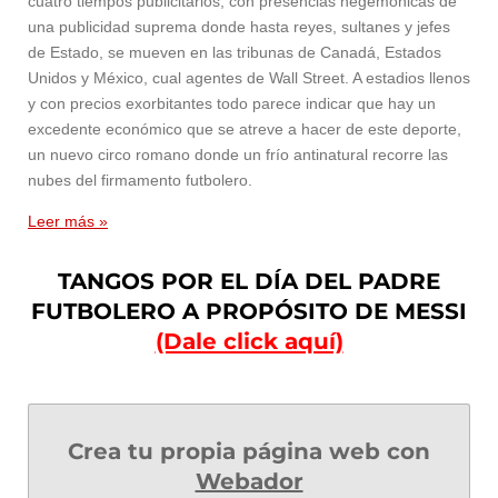
cuatro tiempos publicitarios, con presencias hegemónicas de
una publicidad suprema donde hasta reyes, sultanes y jefes
de Estado, se mueven en las tribunas de Canadá, Estados
Unidos y México, cual agentes de Wall Street. A estadios llenos
y con precios exorbitantes todo parece indicar que hay un
excedente económico que se atreve a hacer de este deporte,
un nuevo circo romano donde un frío antinatural recorre las
nubes del firmamento futbolero.
Leer más »
TANGOS POR EL DÍA DEL PADRE
FUTBOLERO A PROPÓSITO DE MESSI
(Dale click aquí)
Crea tu propia página web con
Webador