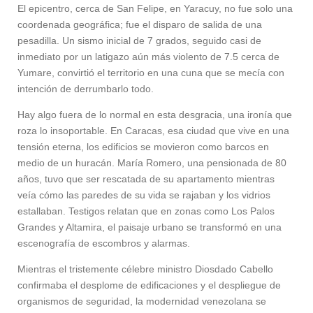
El epicentro, cerca de San Felipe, en Yaracuy, no fue solo una
coordenada geográfica; fue el disparo de salida de una
pesadilla. Un sismo inicial de 7 grados, seguido casi de
inmediato por un latigazo aún más violento de 7.5 cerca de
Yumare, convirtió el territorio en una cuna que se mecía con
intención de derrumbarlo todo.
Hay algo fuera de lo normal en esta desgracia, una ironía que
roza lo insoportable. En Caracas, esa ciudad que vive en una
tensión eterna, los edificios se movieron como barcos en
medio de un huracán. María Romero, una pensionada de 80
años, tuvo que ser rescatada de su apartamento mientras
veía cómo las paredes de su vida se rajaban y los vidrios
estallaban. Testigos relatan que en zonas como Los Palos
Grandes y Altamira, el paisaje urbano se transformó en una
escenografía de escombros y alarmas.
Mientras el tristemente célebre ministro Diosdado Cabello
confirmaba el desplome de edificaciones y el despliegue de
organismos de seguridad, la modernidad venezolana se