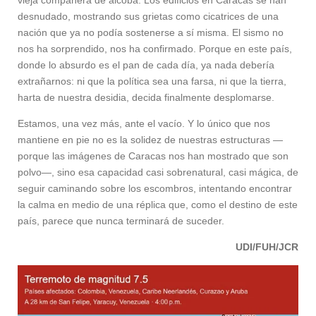
desnudado, mostrando sus grietas como cicatrices de una
nación que ya no podía sostenerse a sí misma. El sismo no
nos ha sorprendido, nos ha confirmado. Porque en este país,
donde lo absurdo es el pan de cada día, ya nada debería
extrañarnos: ni que la política sea una farsa, ni que la tierra,
harta de nuestra desidia, decida finalmente desplomarse.
Estamos, una vez más, ante el vacío. Y lo único que nos
mantiene en pie no es la solidez de nuestras estructuras —
porque las imágenes de Caracas nos han mostrado que son
polvo—, sino esa capacidad casi sobrenatural, casi mágica, de
seguir caminando sobre los escombros, intentando encontrar
la calma en medio de una réplica que, como el destino de este
país, parece que nunca terminará de suceder.
UDI/FUH/JCR