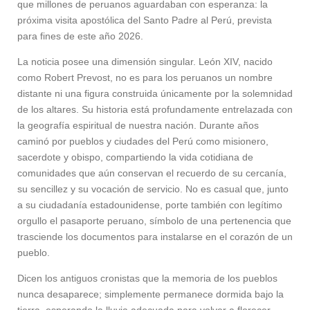
que millones de peruanos aguardaban con esperanza: la
próxima visita apostólica del Santo Padre al Perú, prevista
para fines de este año 2026.
La noticia posee una dimensión singular. León XIV, nacido
como Robert Prevost, no es para los peruanos un nombre
distante ni una figura construida únicamente por la solemnidad
de los altares. Su historia está profundamente entrelazada con
la geografía espiritual de nuestra nación. Durante años
caminó por pueblos y ciudades del Perú como misionero,
sacerdote y obispo, compartiendo la vida cotidiana de
comunidades que aún conservan el recuerdo de su cercanía,
su sencillez y su vocación de servicio. No es casual que, junto
a su ciudadanía estadounidense, porte también con legítimo
orgullo el pasaporte peruano, símbolo de una pertenencia que
trasciende los documentos para instalarse en el corazón de un
pueblo.
Dicen los antiguos cronistas que la memoria de los pueblos
nunca desaparece; simplemente permanece dormida bajo la
tierra, esperando la lluvia adecuada para volver a florecer.