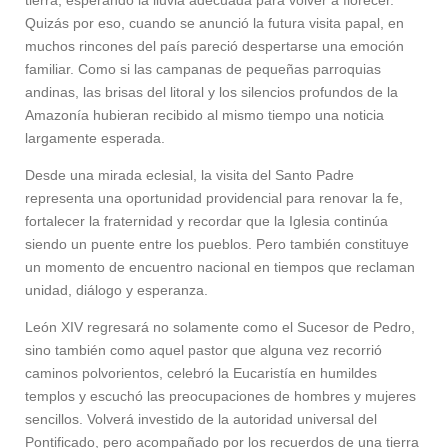
Quizás por eso, cuando se anunció la futura visita papal, en
muchos rincones del país pareció despertarse una emoción
familiar. Como si las campanas de pequeñas parroquias
andinas, las brisas del litoral y los silencios profundos de la
Amazonía hubieran recibido al mismo tiempo una noticia
largamente esperada.
Desde una mirada eclesial, la visita del Santo Padre
representa una oportunidad providencial para renovar la fe,
fortalecer la fraternidad y recordar que la Iglesia continúa
siendo un puente entre los pueblos. Pero también constituye
un momento de encuentro nacional en tiempos que reclaman
unidad, diálogo y esperanza.
León XIV regresará no solamente como el Sucesor de Pedro,
sino también como aquel pastor que alguna vez recorrió
caminos polvorientos, celebró la Eucaristía en humildes
templos y escuchó las preocupaciones de hombres y mujeres
sencillos. Volverá investido de la autoridad universal del
Pontificado, pero acompañado por los recuerdos de una tierra