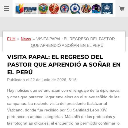
Ir
al
contenido
principal
FUH
»
News
»
VISITA PAPAL: EL REGRESO DEL PASTOR
QUE APRENDIÓ A SOÑAR EN EL PERÚ
VISITA PAPAL: EL REGRESO DEL
PASTOR QUE APRENDIÓ A SOÑAR EN
EL PERÚ
Publicado el 22 de junio de 2026, 5:16
Hay noticias que se anuncian con el lenguaje de la diplomacia
y otras que parecen llegar envueltas en el suave tañido de las
campanas. La reciente visita del presidente Balcázar al
Vaticano, donde fue recibido por Su Santidad León XIV,
pertenece a ambas categorías. Más allá de los protocolos y
las fotografías oficiales, el encuentro ha permitido confirmar lo