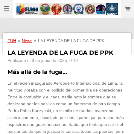
Ir
al
contenido
principal
FUH
»
News
»
LA LEYENDA DE LA FUGA DE PPK
LA LEYENDA DE LA FUGA DE PPK
Publicado el 8 de junio de 2025, 0:10
Más allá de la fuga...
En el recién inaugurado Aeropuerto Internacional de Lima, la
multitud vibraba con el bullicio del primer día de operaciones.
Entre la confusión y el caos, nadie notó la sombra que se
deslizaba por los pasillos como un fantasma de otro tiempo.
Pedro Pablo Kuczynski, en su silla de ruedas, avanzaba
silenciosamente, escoltado por dos figuras que parecían más
espectros que guardaespaldas. Sabía que tenía que salir del
país antes de que la justicia le cerrara todas las puertas, pero