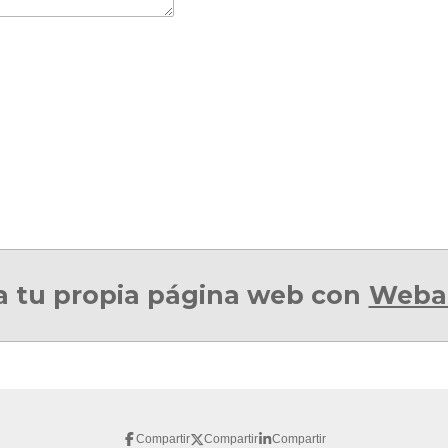
a tu propia página web con
Weba
Compartir
Compartir
Compartir