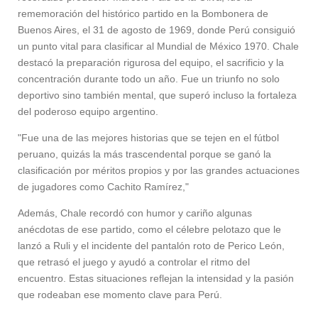
rememoración del histórico partido en la Bombonera de
Buenos Aires, el 31 de agosto de 1969, donde Perú consiguió
un punto vital para clasificar al Mundial de México 1970. Chale
destacó la preparación rigurosa del equipo, el sacrificio y la
concentración durante todo un año. Fue un triunfo no solo
deportivo sino también mental, que superó incluso la fortaleza
del poderoso equipo argentino.
"Fue una de las mejores historias que se tejen en el fútbol
peruano, quizás la más trascendental porque se ganó la
clasificación por méritos propios y por las grandes actuaciones
de jugadores como Cachito Ramírez,"
Además, Chale recordó con humor y cariño algunas
anécdotas de ese partido, como el célebre pelotazo que le
lanzó a Ruli y el incidente del pantalón roto de Perico León,
que retrasó el juego y ayudó a controlar el ritmo del
encuentro. Estas situaciones reflejan la intensidad y la pasión
que rodeaban ese momento clave para Perú.