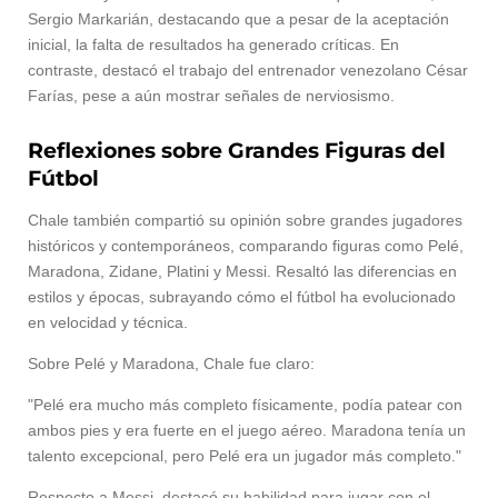
Sergio Markarián, destacando que a pesar de la aceptación
inicial, la falta de resultados ha generado críticas. En
contraste, destacó el trabajo del entrenador venezolano César
Farías, pese a aún mostrar señales de nerviosismo.
Reflexiones sobre Grandes Figuras del
Fútbol
Chale también compartió su opinión sobre grandes jugadores
históricos y contemporáneos, comparando figuras como Pelé,
Maradona, Zidane, Platini y Messi. Resaltó las diferencias en
estilos y épocas, subrayando cómo el fútbol ha evolucionado
en velocidad y técnica.
Sobre Pelé y Maradona, Chale fue claro:
"Pelé era mucho más completo físicamente, podía patear con
ambos pies y era fuerte en el juego aéreo. Maradona tenía un
talento excepcional, pero Pelé era un jugador más completo."
Respecto a Messi, destacó su habilidad para jugar con el