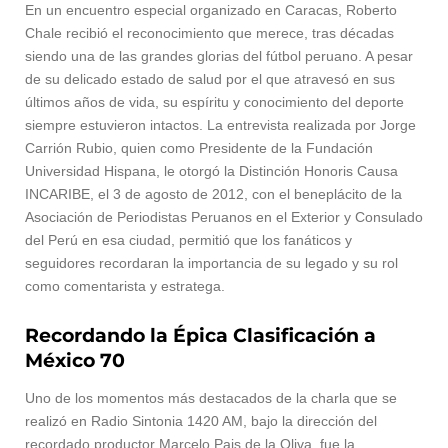
En un encuentro especial organizado en Caracas, Roberto
Chale recibió el reconocimiento que merece, tras décadas
siendo una de las grandes glorias del fútbol peruano. A pesar
de su delicado estado de salud por el que atravesó en sus
últimos años de vida, su espíritu y conocimiento del deporte
siempre estuvieron intactos. La entrevista realizada por Jorge
Carrión Rubio, quien como Presidente de la Fundación
Universidad Hispana, le otorgó la Distinción Honoris Causa
INCARIBE, el 3 de agosto de 2012, con el beneplácito de la
Asociación de Periodistas Peruanos en el Exterior y Consulado
del Perú en esa ciudad, permitió que los fanáticos y
seguidores recordaran la importancia de su legado y su rol
como comentarista y estratega.
Recordando la Épica Clasificación a
México 70
Uno de los momentos más destacados de la charla que se
realizó en Radio Sintonia 1420 AM, bajo la dirección del
recordado productor Marcelo Pais de la Oliva, fue la