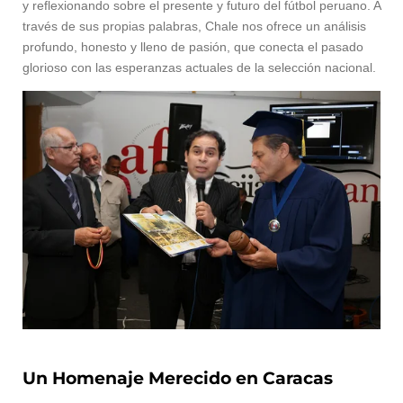
y reflexionando sobre el presente y futuro del fútbol peruano. A
través de sus propias palabras, Chale nos ofrece un análisis
profundo, honesto y lleno de pasión, que conecta el pasado
glorioso con las esperanzas actuales de la selección nacional.
Un Homenaje Merecido en Caracas