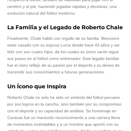
cerebro y el pie, haciendo jugadas rápidas y decisivas, una
evolución natural del fútbol moderno.
La Familia y el Legado de Roberto Chale
Finalmente, Chale habló con orgullo de su familia. Mencionó
estar casado con su esposa Lucía desde hace 43 años y ser
feliz con sus cuatro hijos, de los cuales su único varón sigue
sus pasos en el fútbol como entrenador. Este legado familiar
fue el claro reflejo de su pasión por el deporte y su deseo de
transmitir sus conocimientos a futuras generaciones.
Un Ícono que Inspira
Roberto Chale no solo ha sido un símbolo del fútbol peruano
por sus logros en la cancha, sino también por su compromiso
con el deporte y su capacidad de análisis. Su homenaje en
Caracas fue un merecido reconocimiento a una carrera llena
de momentos inolvidables y a un hombre que aportó con su
sabiduría y amor por el fútbol peruano. Nadie es profeta en su