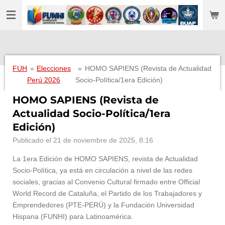
Ir
al
contenido
principal
FUH
»
Elecciones
»
HOMO SAPIENS (Revista de Actualidad
Perú 2026
Socio-Política/1era Edición)
HOMO SAPIENS (Revista de
Actualidad Socio-Política/1era
Edición)
Publicado el 21 de noviembre de 2025, 8:16
La 1era Edición de HOMO SAPIENS, revista de Actualidad
Socio-Política, ya está en circulación a nivel de las redes
sociales, gracias al Convenio Cultural firmado entre Official
World Record de Cataluña, el Partido de los Trabajadores y
Emprendedores (PTE-PERÚ) y la Fundación Universidad
Hispana (FUNHI) para Latinoamérica.