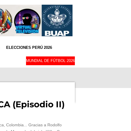
S
ELECCIONES PERÚ 2026
MUNDIAL DE FÚTBOL 2026
(Episodio II)
a, Colombia... Gracias a Rodolfo