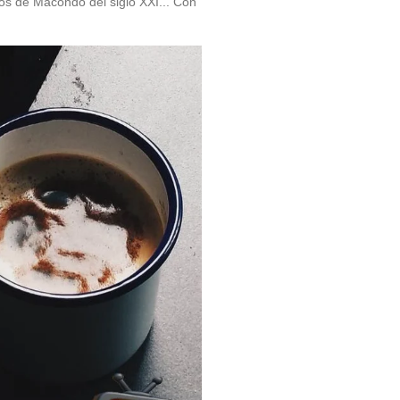
os de Macondo del siglo XXI... Con