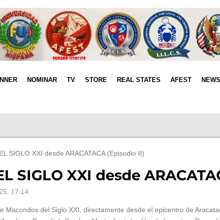
INNER
NOMINAR
TV
STORE
REAL STATES
AFEST
NEW
 SIGLO XXI desde ARACATACA (Episodio II)
SIGLO XXI desde ARACATACA 
25, 17:14
 Macondos del Siglo XXI, directamente desde el epicentro de Aracatac