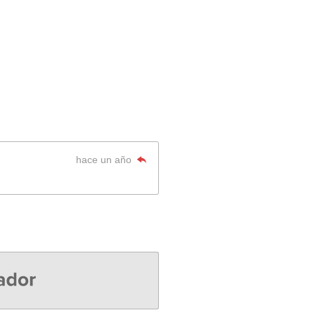
hace un año
or