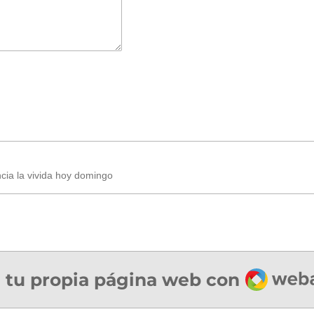
ncia la vivida hoy domingo
Webad
 tu propia página web con