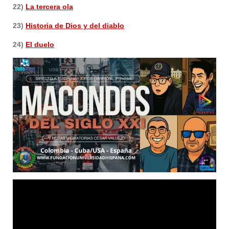
22)
La tercera ola
23)
Historia de Dios y del diablo
24)
El duelo