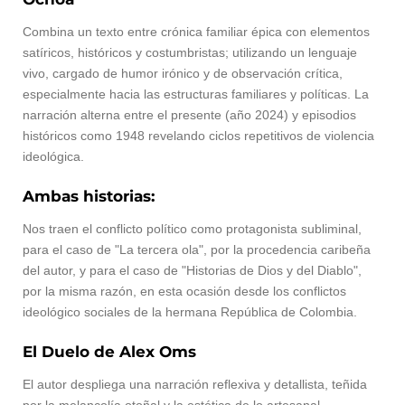
Combina un texto entre crónica familiar épica con elementos
satíricos, históricos y costumbristas; utilizando un lenguaje
vivo, cargado de humor irónico y de observación crítica,
especialmente hacia las estructuras familiares y políticas. La
narración alterna entre el presente (año 2024) y episodios
históricos como 1948 revelando ciclos repetitivos de violencia
ideológica.
Ambas historias:
Nos traen el conflicto político como protagonista subliminal,
para el caso de "La tercera ola", por la procedencia caribeña
del autor, y para el caso de "Historias de Dios y del Diablo",
por la misma razón, en esta ocasión desde los conflictos
ideológico sociales de la hermana República de Colombia.
El Duelo de Alex Oms
El autor despliega una narración reflexiva y detallista, teñida
por la melancolía otoñal y la estética de lo artesanal,