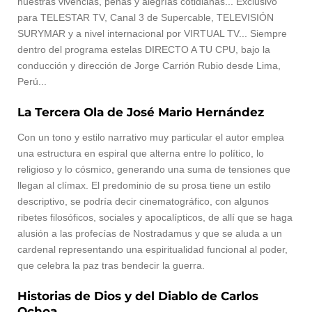
nuestras vivencias, penas y alegrías cotidianas... Exclusivo
para TELESTAR TV, Canal 3 de Supercable, TELEVISIÓN
SURYMAR y a nivel internacional por VIRTUAL TV... Siempre
dentro del programa estelas DIRECTO A TU CPU, bajo la
conducción y dirección de Jorge Carrión Rubio desde Lima,
Perú...
La Tercera Ola de José Mario Hernández
Con un tono y estilo narrativo muy particular el autor emplea
una estructura en espiral que alterna entre lo político, lo
religioso y lo cósmico, generando una suma de tensiones que
llegan al clímax. El predominio de su prosa tiene un estilo
descriptivo, se podría decir cinematográfico, con algunos
ribetes filosóficos, sociales y apocalípticos, de allí que se haga
alusión a las profecías de Nostradamus y que se aluda a un
cardenal representando una espiritualidad funcional al poder,
que celebra la paz tras bendecir la guerra.
Historias de Dios y del Diablo de Carlos
Ochoa