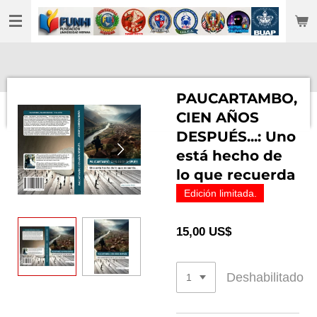
Ir
al
contenido
principal
PAUCARTAMBO,
CIEN AÑOS
DESPUÉS...: Uno
está hecho de
lo que recuerda
Edición limitada.
15,00 US$
Deshabilitado