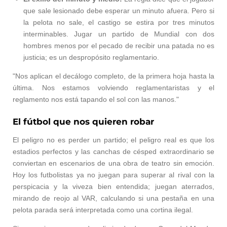
que sale lesionado debe esperar un minuto afuera. Pero si
la pelota no sale, el castigo se estira por tres minutos
interminables. Jugar un partido de Mundial con dos
hombres menos por el pecado de recibir una patada no es
justicia; es un despropósito reglamentario.
"Nos aplican el decálogo completo, de la primera hoja hasta la
última. Nos estamos volviendo reglamentaristas y el
reglamento nos está tapando el sol con las manos."
El fútbol que nos quieren robar
El peligro no es perder un partido; el peligro real es que los
estadios perfectos y las canchas de césped extraordinario se
conviertan en escenarios de una obra de teatro sin emoción.
Hoy los futbolistas ya no juegan para superar al rival con la
perspicacia y la viveza bien entendida; juegan aterrados,
mirando de reojo al VAR, calculando si una pestaña en una
pelota parada será interpretada como una cortina ilegal.