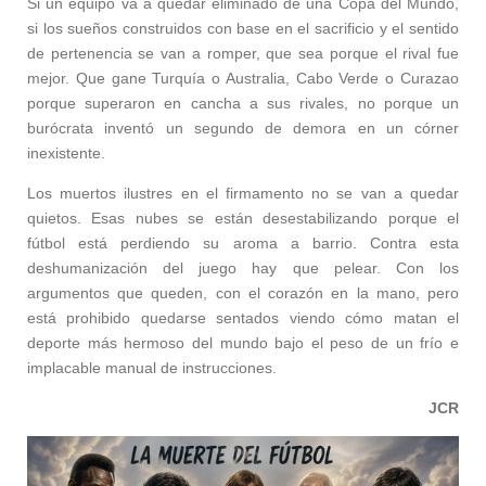
Si un equipo va a quedar eliminado de una Copa del Mundo,
si los sueños construidos con base en el sacrificio y el sentido
de pertenencia se van a romper, que sea porque el rival fue
mejor. Que gane Turquía o Australia, Cabo Verde o Curazao
porque superaron en cancha a sus rivales, no porque un
burócrata inventó un segundo de demora en un córner
inexistente.
Los muertos ilustres en el firmamento no se van a quedar
quietos. Esas nubes se están desestabilizando porque el
fútbol está perdiendo su aroma a barrio. Contra esta
deshumanización del juego hay que pelear. Con los
argumentos que queden, con el corazón en la mano, pero
está prohibido quedarse sentados viendo cómo matan el
deporte más hermoso del mundo bajo el peso de un frío e
implacable manual de instrucciones.
JCR