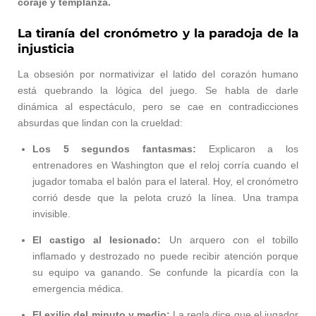
coraje y templanza.
La tiranía del cronómetro y la paradoja de la
injusticia
La obsesión por normativizar el latido del corazón humano
está quebrando la lógica del juego. Se habla de darle
dinámica al espectáculo, pero se cae en contradicciones
absurdas que lindan con la crueldad:
Los 5 segundos fantasmas:
Explicaron a los
entrenadores en Washington que el reloj corría cuando el
jugador tomaba el balón para el lateral. Hoy, el cronómetro
corrió desde que la pelota cruzó la línea. Una trampa
invisible.
El castigo al lesionado:
Un arquero con el tobillo
inflamado y destrozado no puede recibir atención porque
su equipo va ganando. Se confunde la picardía con la
emergencia médica.
El exilio del minuto y medio:
La regla dice que el jugador